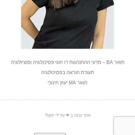
תואר BA – מדעי ההתנהגות דו חוגי פסיכולוגיה וסוציולוגיה
תעודת הוראה בפסיכולוגיה
תואר MA יעוץ חינוכי
אתר נבנה ב ❤ על ידי סקולי