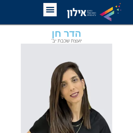
הדר חן
יועצת שכבת יב'