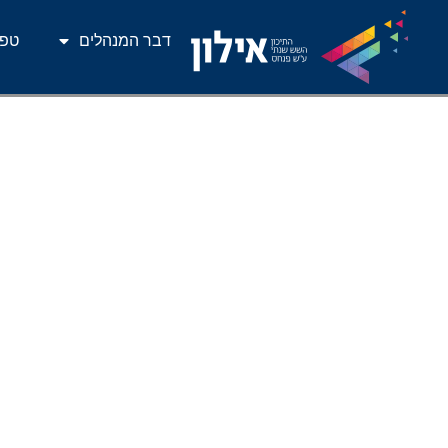
דבר המנהלים
טפס