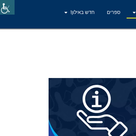
ספרים
חדש באילון!