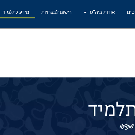
ים
אודות ביה"ס
רישום לבגרויות
מידע לתלמיד