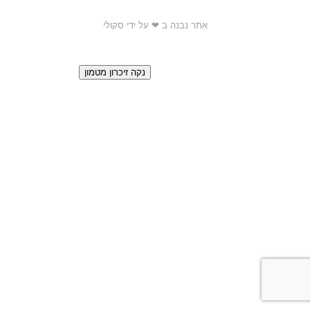
אתר נבנה ב ❤ על ידי סקולי
הגדרות כלליות
כניסה למערכת
נקה זיכרון מטמון